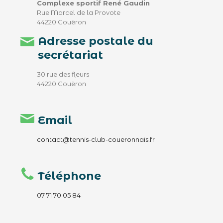
Complexe sportif René Gaudin
Rue Marcel de la Provote
44220 Couëron
Adresse postale du
secrétariat
30 rue des fleurs
44220 Couëron
Email
contact@tennis-club-coueronnais.fr
Téléphone
07 71 70 05 84