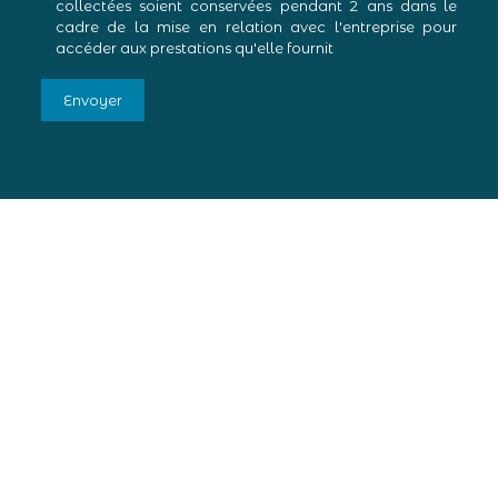
collectées soient conservées pendant 2 ans dans le
cadre de la mise en relation avec l'entreprise pour
accéder aux prestations qu'elle fournit