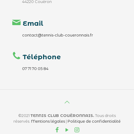
44220 Couëron
Email
contact@tennis-club-coueronnais.fr
Téléphone
07 71 70 05 84
©2021
TENNIS CLUB COUËRONNAIS.
Tous droits
réservés.
Mentions légales
|
Politique de confidentialité