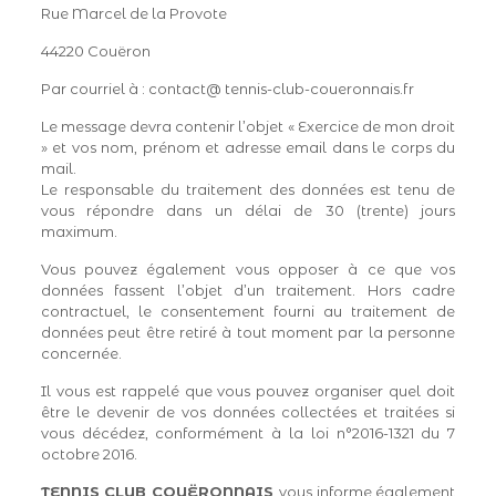
Rue Marcel de la Provote
44220 Couëron
Par courriel à : contact@ tennis-club-coueronnais.fr
Le message devra contenir l’objet « Exercice de mon droit
» et vos nom, prénom et adresse email dans le corps du
mail.
Le responsable du traitement des données est tenu de
vous répondre dans un délai de 30 (trente) jours
maximum.
Vous pouvez également vous opposer à ce que vos
données fassent l’objet d’un traitement. Hors cadre
contractuel, le consentement fourni au traitement de
données peut être retiré à tout moment par la personne
concernée.
Il vous est rappelé que vous pouvez organiser quel doit
être le devenir de vos données collectées et traitées si
vous décédez, conformément à la loi n°2016-1321 du 7
octobre 2016.
TENNIS CLUB COUËRONNAIS
vous informe également