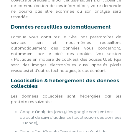
collecte le préciserons par cet astérisque (
*
). En l’absence
de communication de ces informations, votre demande
ne pourra pas être examinée ou son analyse sera
retardée.
Données recueillies automatiquement
Lorsque vous consultez le Site, nos prestataires de
services tiers et nous-mêmes recueillons
automatiquement des données vous concernant,
notamment par le biais des cookies (voir section
« Politique en matière de cookies), des balises Web (qui
sont des images électroniques aussi appelés pixels
invisibles) et d’autres technologies, le cas échéant.
Localisation & hébergement des données
collectées
Les données collectées sont hébergées par les
prestataires suivants :
Google Analytics (analytics.google.com) en tant
qu’outil de suivi d’audience (localisation des données
: Monde),
Google Inc. (Google Drive) en tant qu’outil de