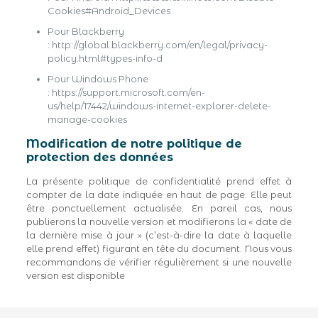
Cookies#Android_Devices
Pour Blackberry
: http://global.blackberry.com/en/legal/privacy-
policy.html#types-info-d
Pour Windows Phone
: https://support.microsoft.com/en-
us/help/17442/windows-internet-explorer-delete-
manage-cookies
Modification de notre politique de
protection des données
La présente politique de confidentialité prend effet à
compter de la date indiquée en haut de page. Elle peut
être ponctuellement actualisée. En pareil cas, nous
publierons la nouvelle version et modifierons la « date de
la dernière mise à jour » (c’est-à-dire la date à laquelle
elle prend effet) figurant en tête du document. Nous vous
recommandons de vérifier régulièrement si une nouvelle
version est disponible