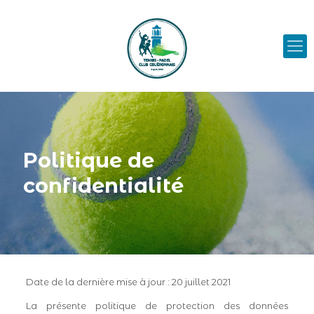
Politique de
confidentialité
Date de la dernière mise à jour : 20 juillet 2021
La présente politique de protection des données