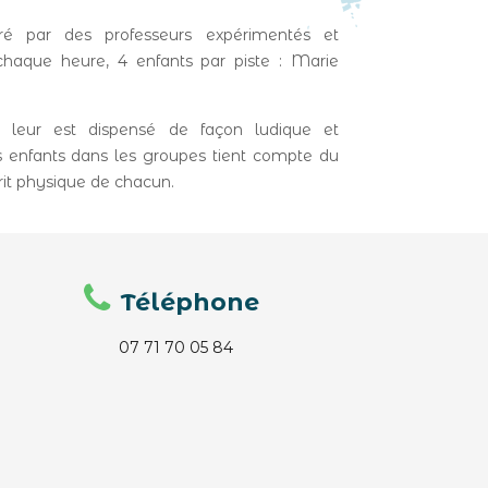
ré par des professeurs expérimentés et
 chaque heure, 4 enfants par piste : Marie
 leur est dispensé de façon ludique et
es enfants dans les groupes tient compte du
rit physique de chacun.
Téléphone
07 71 70 05 84