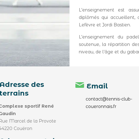
L’enseignement est assu
diplômés qui accueillent,
Lefèvre et Jordi Bastien.
L’enseignement du padel
soutenue, la répartition d
niveau, de l’âge et du gaba
Adresse des
Email
terrains
contact@tennis-club-
Complexe sportif René
coueronnais.fr
Gaudin
Rue Marcel de la Provote
44220 Couëron