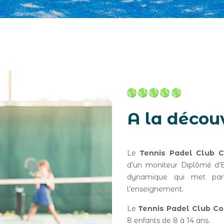
A la décou
Le
Tennis Padel Club 
d’un moniteur Diplômé d’E
dynamique qui met parti
l’enseignement.
Le
Tennis Padel Club C
8 enfants de 8 à 14 ans.