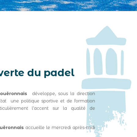
verte du padel
Couëronnais
développe, sous la direction
tat une politique sportive et de formation
culièrement l’accent sur la qualité de
ouëronnais
accueille le mercredi après-midi