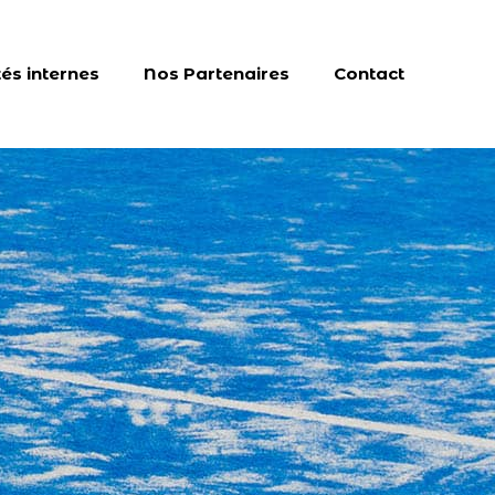
tés internes
Nos Partenaires
Contact