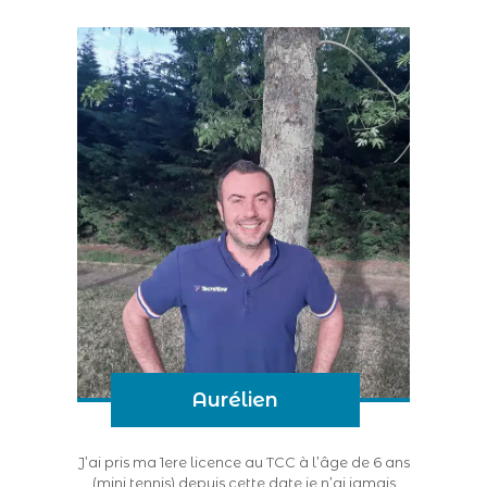
Aurélien
J’ai pris ma 1ere licence au TCC à l’âge de 6 ans
(mini tennis) depuis cette date je n’ai jamais