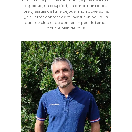
car la balle part de ma main. Je joue de façon
atypique, un coup fort, un amorti, un rond…
bref, j’essaie de faire déjouer mon adversaire.
Je suis très content de m’investir un peu plus
dans ce club et de donner un peu de temps
pour le bien de tous.