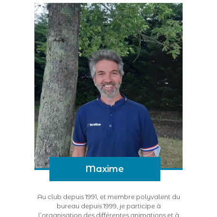
Maxime
Au club depuis 1991, et membre polyvalent du
bureau depuis 1999, je participe à
l’organisation des différentes animations et à