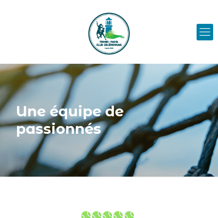
Une équipe de
passionnés