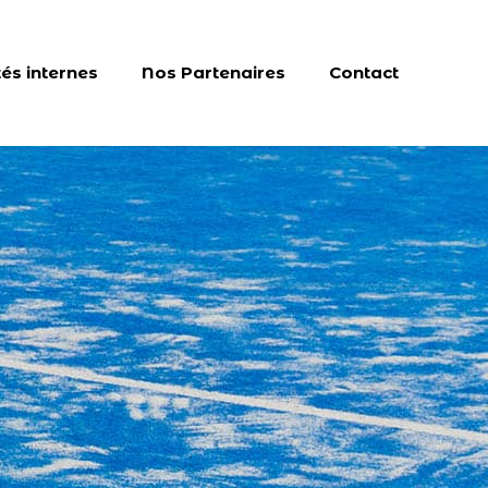
tés internes
Nos Partenaires
Contact