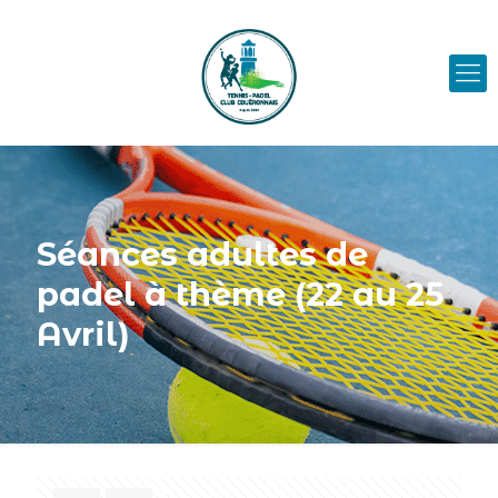
Séances adultes de
padel à thème (22 au 25
Avril)