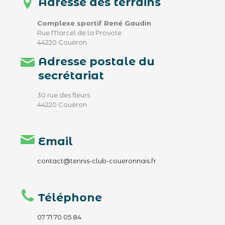
Adresse des terrains
Complexe sportif René Gaudin
Rue Marcel de la Provote
44220 Couëron
Adresse postale du
secrétariat
30 rue des fleurs
44220 Couëron
Email
contact@tennis-club-coueronnais.fr
Téléphone
07 71 70 05 84