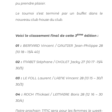
pu prendre plaisir.
Le tournoi s’est terminé par un buffet dans le
nouveau club house du club.
ème
Voici le classement final de cette 3
édition :
01 :
BERNARD Vincent / GAUTIER Jean-Philippe 28
(10 18 – 15/4 40)
02 :
MABIT Stéphane / CHOLET Jacky 27 (10 17 -15/4
30/5)
03 :
LE FOLL Laurent / LAINE Vincent 28 (13 15 – 30/1
30/3)
04 :
ROCH Mickael / LEMAIRE Boris 28 (12 16 – 30
30/4)
Notre prochain TMC sera pour les femmes le week-