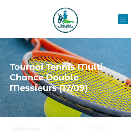
Tournoi Tennis Multi-
Chance Double
Messieurs (17/09)