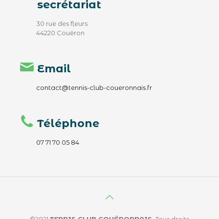
secrétariat
30 rue des fleurs
44220 Couëron
Email
contact@tennis-club-coueronnais.fr
Téléphone
07 71 70 05 84