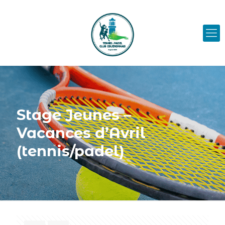
Stage Jeunes –
Vacances d’Avril
(tennis/padel)