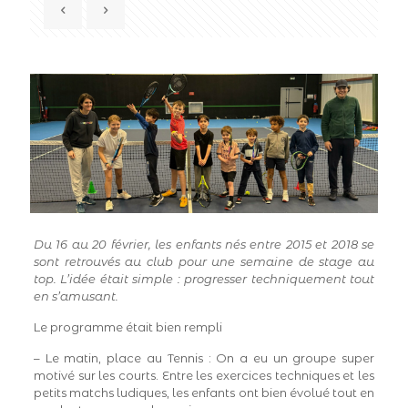
Du 16 au 20 février, les enfants nés entre 2015 et 2018 se
sont retrouvés au club pour une semaine de stage au
top. L’idée était simple : progresser techniquement tout
en s’amusant.
Le programme était bien rempli
– Le matin, place au Tennis : On a eu un groupe super
motivé sur les courts. Entre les exercices techniques et les
petits matchs ludiques, les enfants ont bien évolué tout en