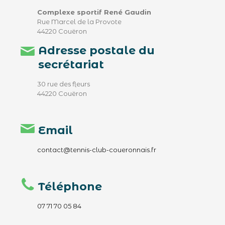
Complexe sportif René Gaudin
Rue Marcel de la Provote
44220 Couëron
Adresse postale du
secrétariat
30 rue des fleurs
44220 Couëron
Email
contact@tennis-club-coueronnais.fr
Téléphone
07 71 70 05 84