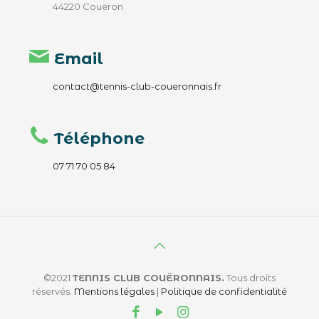
44220 Couëron
Email
contact@tennis-club-coueronnais.fr
Téléphone
07 71 70 05 84
©2021
TENNIS CLUB COUËRONNAIS.
Tous droits
réservés.
Mentions légales
|
Politique de confidentialité