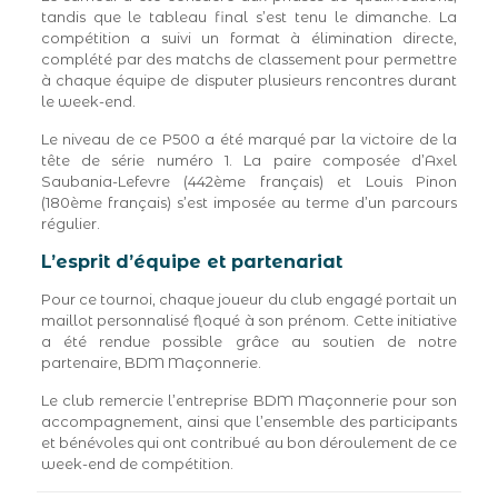
tandis que le tableau final s’est tenu le dimanche. La
compétition a suivi un format à élimination directe,
complété par des matchs de classement pour permettre
à chaque équipe de disputer plusieurs rencontres durant
le week-end.
Le niveau de ce P500 a été marqué par la victoire de la
tête de série numéro 1. La paire composée d’Axel
Saubania-Lefevre (442ème français) et Louis Pinon
(180ème français) s’est imposée au terme d’un parcours
régulier.
L’esprit d’équipe et partenariat
Pour ce tournoi, chaque joueur du club engagé portait un
maillot personnalisé floqué à son prénom. Cette initiative
a été rendue possible grâce au soutien de notre
partenaire, BDM Maçonnerie.
Le club remercie l’entreprise BDM Maçonnerie pour son
accompagnement, ainsi que l’ensemble des participants
et bénévoles qui ont contribué au bon déroulement de ce
week-end de compétition.