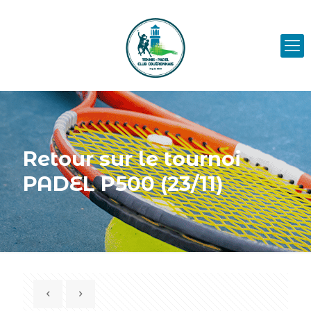
Retour sur le tournoi
PADEL P500 (23/11)