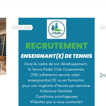
avril 14, 2026
avr
In