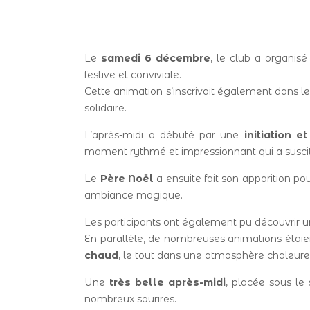
Le
samedi 6 décembre
, le club a organisé
festive et conviviale.
Cette animation s’inscrivait également dans 
solidaire.
L’après-midi a débuté par une
initiation 
moment rythmé et impressionnant qui a susc
Le
Père Noël
a ensuite fait son apparition p
ambiance magique.
Les participants ont également pu découvrir 
En parallèle, de nombreuses animations étai
chaud
, le tout dans une atmosphère chaleureu
Une
très belle après-midi
, placée sous le
nombreux sourires.