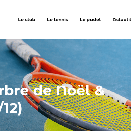
Le club
Le tennis
Le padel
Actuali
rbre de Noël &
/12)