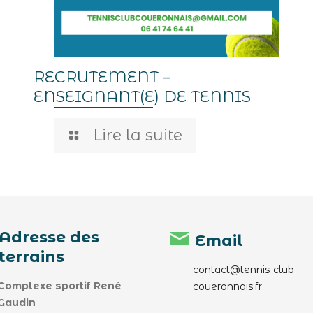
RECRUTEMENT –
ENSEIGNANT(E) DE TENNIS
Lire la suite
Adresse des
Email
terrains
contact@tennis-club-
Complexe sportif René
coueronnais.fr
Gaudin