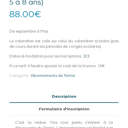
5 à 8 ans)
88.00
€
De septembre à Mai
Le calendrier est calé sur celui du calendrier scolaire (pas
de cours durant les périodes de congés scolaires).
Dates & modalités pour les inscriptions :
ICI
A ce tarif, il faudra ajouter le coût de la licence : 13€
Catégorie :
Abonnements de Tennis
Description
Formulaire d'inscription
C’est la relève. Nos tout petits s’initient à la
découverte du Tennis. L’apprentissage est facilité par