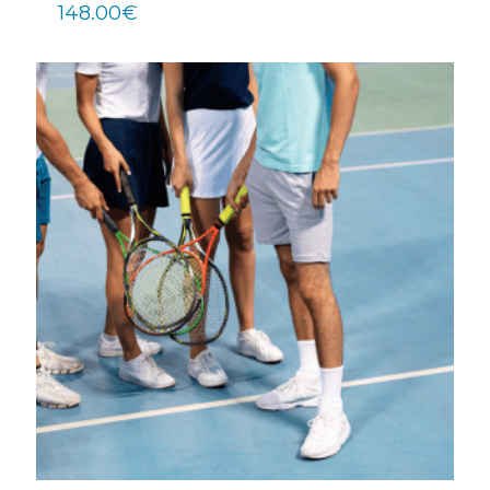
148.00
€