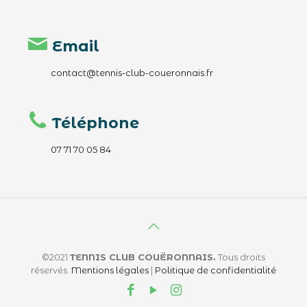
Email
contact@tennis-club-coueronnais.fr
Téléphone
07 71 70 05 84
©2021
TENNIS CLUB COUËRONNAIS.
Tous droits
réservés.
Mentions légales
|
Politique de confidentialité