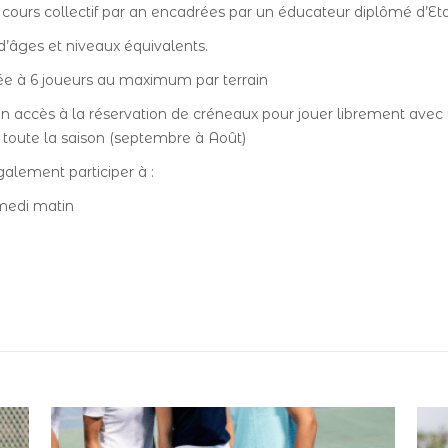
cours collectif par an encadrées par un éducateur diplômé d’Eta
d’âges et niveaux équivalents.
ée à 6 joueurs au maximum par terrain
 accès à la réservation de créneaux pour jouer librement avec u
nt toute la saison (septembre à Août)
alement participer à :
amedi matin