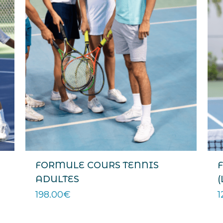
FORMULE COURS TENNIS
ADULTES
(
198.00
€
1