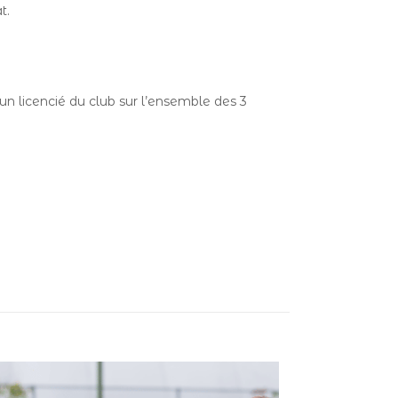
t.
n licencié du club sur l’ensemble des 3