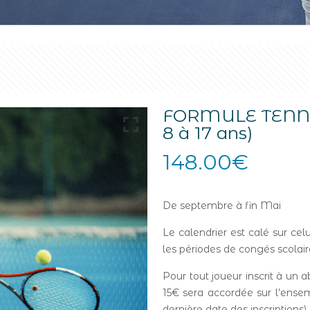
FORMULE TENNI
8 à 17 ans)
148.00
€
De septembre à fin Mai
Le calendrier est calé sur cel
les périodes de congés scolair
Pour tout joueur inscrit à un
15€ sera accordée sur l’ensemb
dernière date des inscriptions).