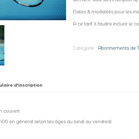
Dates & modalités pour les ins
A ce tarif, il faudra inclure le 
Catégorie :
Abonnements de T
laire d'inscription
in couvert
9h00 en général selon les âges du lundi au vendredi