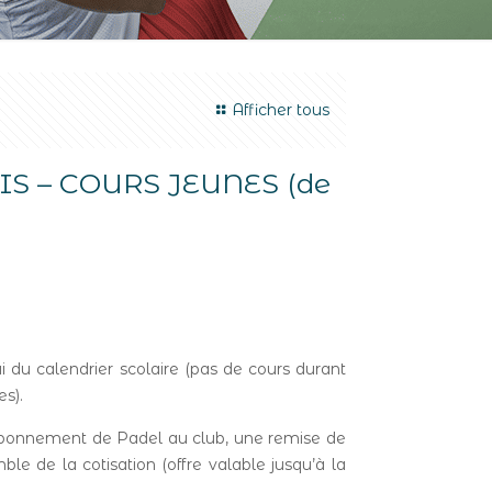
Afficher tous
S – COURS JEUNES (de
ui du calendrier scolaire (pas de cours durant
es).
 abonnement de Padel au club, une remise de
le de la cotisation (offre valable jusqu’à la