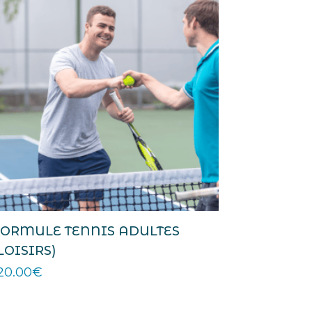
FORMULE TENNIS ADULTES
LOISIRS)
20.00
€