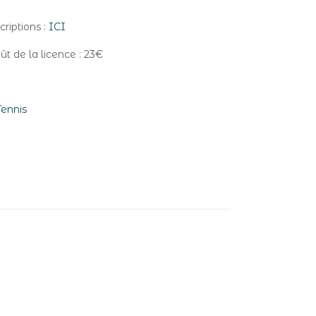
criptions :
ICI
coût de la licence : 23€
ennis