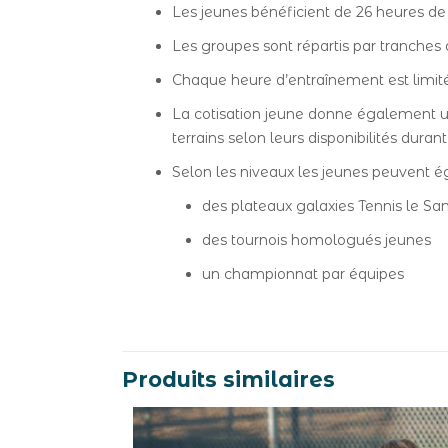
Les jeunes bénéficient de 26 heures de 
Les groupes sont répartis par tranches 
Chaque heure d’entraînement est limit
La cotisation jeune donne également un
terrains selon leurs disponibilités dura
Selon les niveaux les jeunes peuvent ég
des plateaux galaxies Tennis le S
des tournois homologués jeunes
un championnat par équipes
Produits similaires