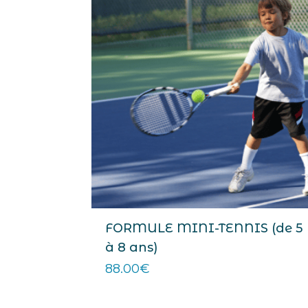
FORMULE MINI-TENNIS (de 5
à 8 ans)
88.00
€