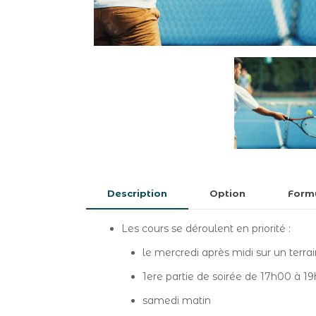
Description
Option
Formu
Les cours se déroulent en priorité :
le mercredi après midi sur un terra
1ere partie de soirée de 17h00 à 1
samedi matin