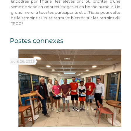
Encadrés par Marie, les élèves ont pu profiter d’une
semaine riche en apprentissages et en bonne humeur. Un
grand merci à tous les participants et à Marie pour cette
belle semaine ! On se retrouve bientôt sur les terrains du
TPCC !
Postes connexes
avril 26, 2026