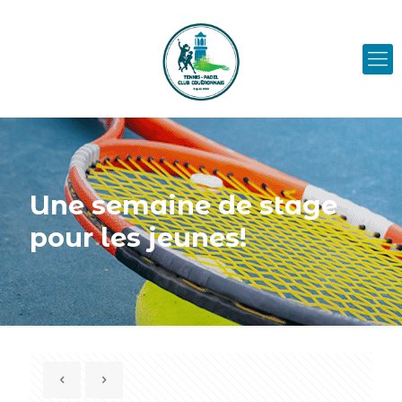
Une semaine de stage
pour les jeunes!