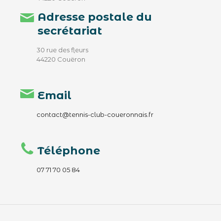
Adresse postale du
secrétariat
30 rue des fleurs
44220 Couëron
Email
contact@tennis-club-coueronnais.fr
Téléphone
07 71 70 05 84