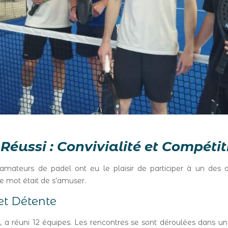
éussi : Convivialité et Compéti
amateurs de padel ont eu le plaisir de participer à un des
e mot était de s’amuser.
et Détente
oir, a réuni 12 équipes. Les rencontres se sont déroulées dans u