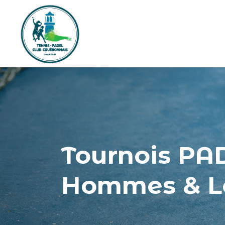
Tournois PAD
Hommes & Lo