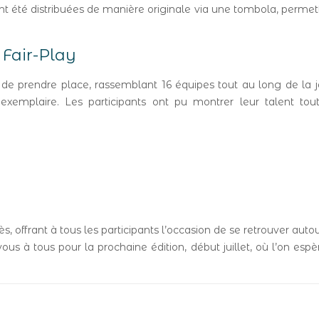
nt été distribuées de manière originale via une tombola, perme
 Fair-Play
0 de prendre place, rassemblant 16 équipes tout au long de la
xemplaire. Les participants ont pu montrer leur talent tou
s, offrant à tous les participants l’occasion de se retrouver au
ous à tous pour la prochaine édition, début juillet, où l’on es