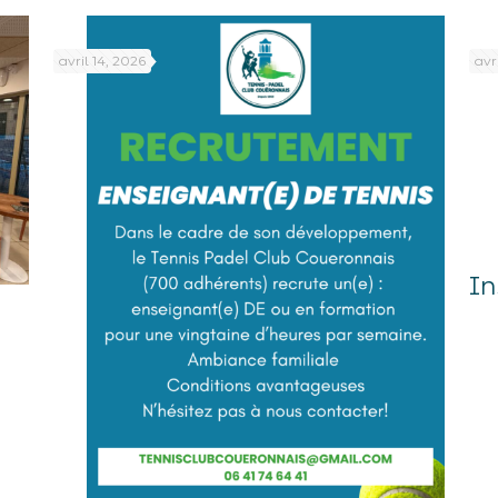
avril 14, 2026
avr
In