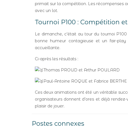
primait sur la compétition. Les récompenses o
avec un lot.
Tournoi P100 : Compétition et
Le dimanche, c’était au tour du tournoi P10
bonne humeur contagieuse et un fair-play e
accueillante.
Ci-après les résultats :
Thomas PROUD et Arthur POULARD
Paul-Antoine ROQUE et Fabrice BERTHE
Ces deux animations ont été un véritable succè
organisateurs donnent d’ores et déjà rendez-v
plaisir de jouer.
Postes connexes