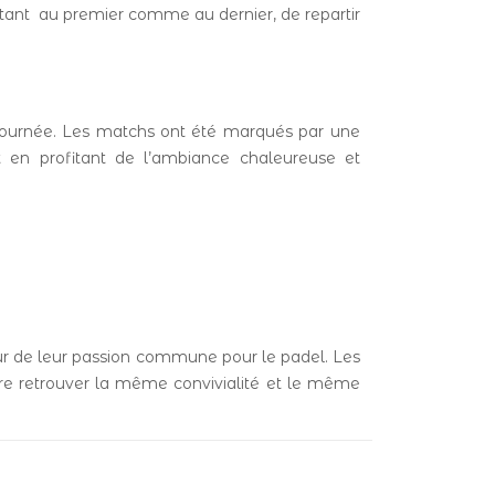
ttant au premier comme au dernier, de repartir
 journée. Les matchs ont été marqués par une
t en profitant de l’ambiance chaleureuse et
tour de leur passion commune pour le padel. Les
père retrouver la même convivialité et le même