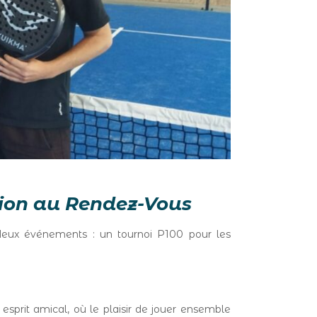
tion au Rendez-Vous
 deux événements : un tournoi P100 pour les
n esprit amical, où le plaisir de jouer ensemble