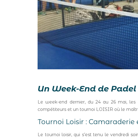
Un Week-End de Padel R
Le week-end dernier, du 24 au 26 mai, les 
compétiteurs et un tournoi LOISIR où le maîtr
Tournoi Loisir : Camaraderie 
Le tournoi loisir, qui s’est tenu le vendredi s