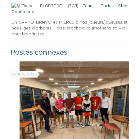
Michel PLANTARD (30/1)
Tennis Padel Club
Couëronnais
Un GRAND BRAVO et MERCI à nos joueurs/joueuses et
nos juges d’arbitres. Notre prochain tournoi sera en Avril
pour les adultes.
Postes connexes
avril 26, 2026