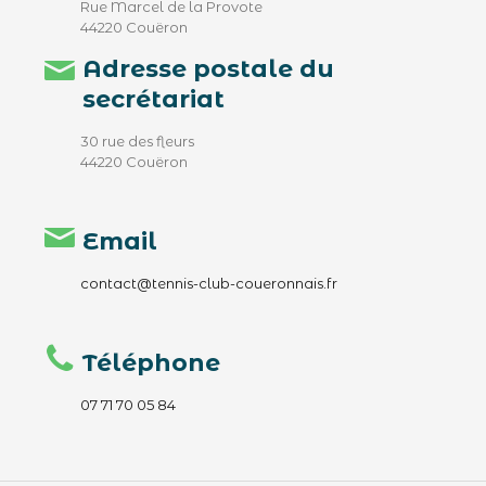
Rue Marcel de la Provote
44220 Couëron
Adresse postale du
secrétariat
30 rue des fleurs
44220 Couëron
Email
contact@tennis-club-coueronnais.fr
Téléphone
07 71 70 05 84