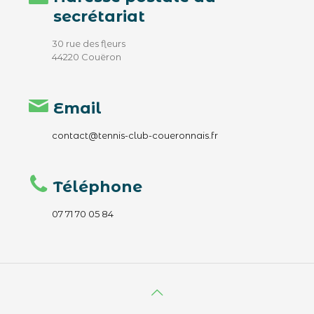
secrétariat
30 rue des fleurs
44220 Couëron
Email
contact@tennis-club-coueronnais.fr
Téléphone
07 71 70 05 84