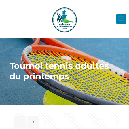
Tournoi tennis adultes
du printemps