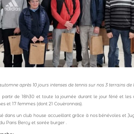
’automne après 10 jours intenses de tennis sur nos 3 terrains de
partir de 18h30 et toute la journée durant le jour férié et le
mes et 17 femmes (dont 21 Couëronnais).
sé dans un club house accueillant grâce à nos bénévoles et Jug
du Paris Bercy et soirée burger .