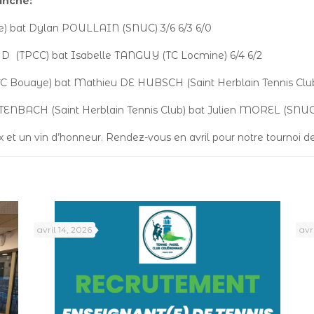
anche:
e) bat Dylan POULLAIN (SNUC) 3/6 6/3 6/0
 (TPCC) bat Isabelle TANGUY (TC Locmine) 6/4 6/2
 Bouaye) bat Mathieu DE HUBSCH (Saint Herblain Tennis Club)
NBACH (Saint Herblain Tennis Club) bat Julien MOREL (SNUC) 
ix et un vin d’honneur. Rendez-vous en avril pour notre tournoi d
avril 14, 2026
avr