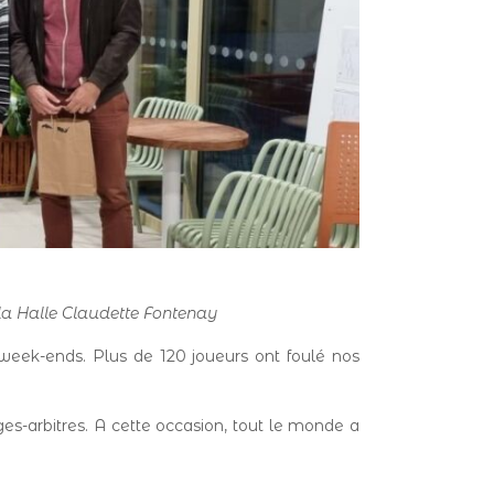
 la Halle Claudette Fontenay
s week-ends. Plus de 120 joueurs ont foulé nos
es-arbitres. A cette occasion, tout le monde a