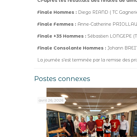
Ci-après les résultats des finales de dim
Finale Hommes :
Diego RIAND ( TC Gagneri
Finale Femmes :
Anne-Catherine PRIOLLAUD
Finale +35 Hommes :
Sébastien LONGEPE (TC
Finale Consolante Hommes :
Johann BREITE
La journée s’est terminée par la remise des pr
Postes connexes
avril 26, 2026