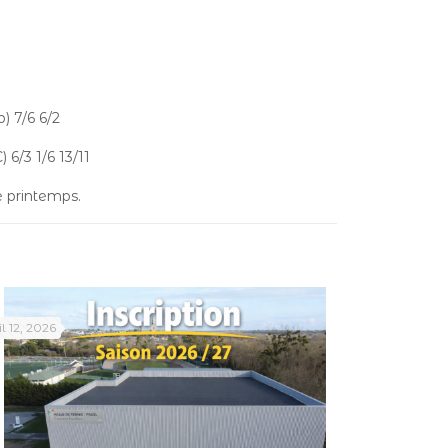
 7/6 6/2
6/3 1/6 13/11
e printemps.
il 12, 2026