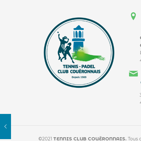
©2021
TENNIS CLUB COUËRONNAIS.
Tous d