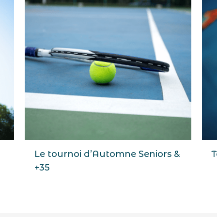
Le tournoi d’Automne Seniors &
T
+35