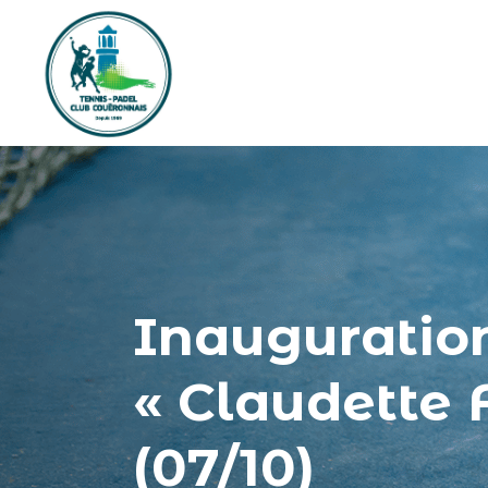
Inauguration
« Claudette 
(07/10)