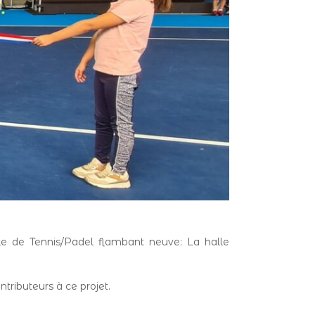
lle de Tennis/Padel flambant neuve: La halle
ributeurs à ce projet.