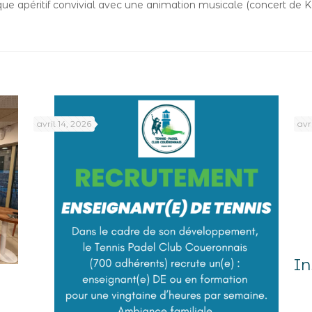
ue apéritif convivial avec une animation musicale (concert de K
avril 14, 2026
avr
In