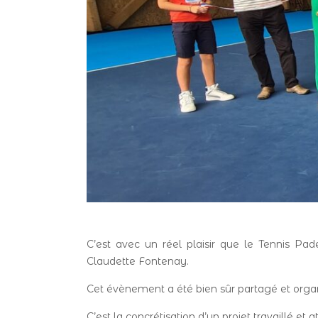
C’est avec un réel plaisir que le Tennis Pa
Claudette Fontenay.
Cet évènement a été bien sûr partagé et orga
C’est la concrétisation d’un projet travaillé et