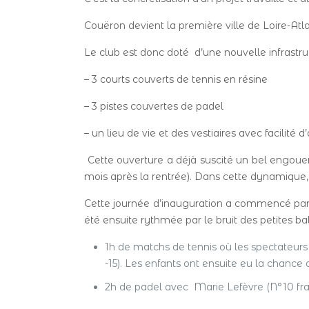
Couëron devient la première ville de Loire-At
Le club est donc doté d’une nouvelle infrastr
– 3 courts couverts de tennis en résine
– 3 pistes couvertes de padel
– un lieu de vie et des vestiaires avec facilité
Cette ouverture a déjà suscité un bel engoue
mois après la rentrée). Dans cette dynamique
Cette journée d’inauguration a commencé par un
été ensuite rythmée par le bruit des petites ba
1h de matchs de tennis où les spectateur
-15). Les enfants ont ensuite eu la chanc
2h de padel avec Marie Lefèvre (N°10 franç