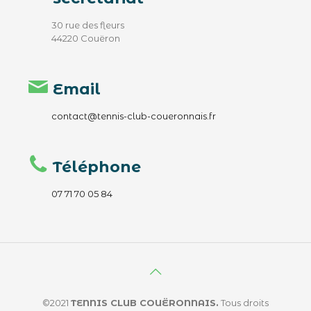
30 rue des fleurs
44220 Couëron
Email
contact@tennis-club-coueronnais.fr
Téléphone
07 71 70 05 84
©2021
TENNIS CLUB COUËRONNAIS.
Tous droits