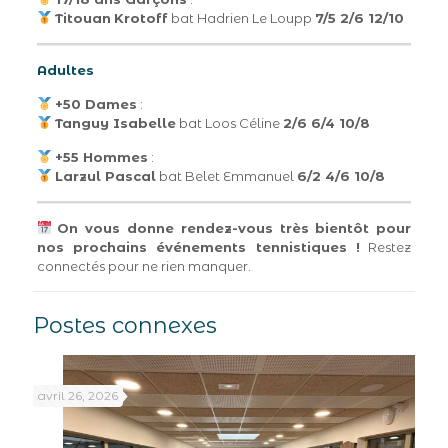
Titouan
Krotoff
bat Hadrien Le Loupp
7/5 2/6 12/10
Adultes
+50 Dames
:
Tanguy Isabelle
bat Loos Céline
2/6 6/4 10/8
+55 Hommes
:
Larzul Pascal
bat Belet Emmanuel
6/2 4/6 10/8
On vous donne rendez-vous très bientôt pour
nos prochains événements tennistiques !
Restez
connectés pour ne rien manquer.
Postes connexes
avril 26, 2026