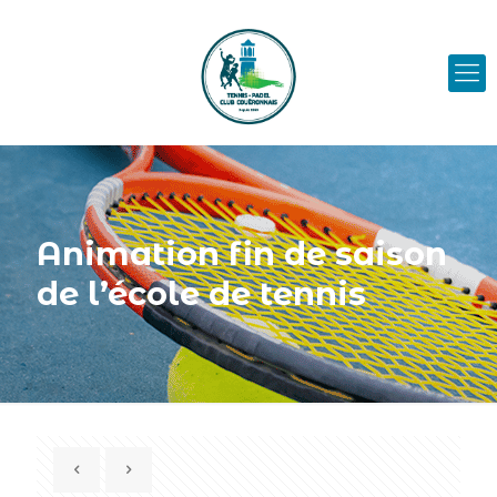
Animation fin de saison
de l’école de tennis