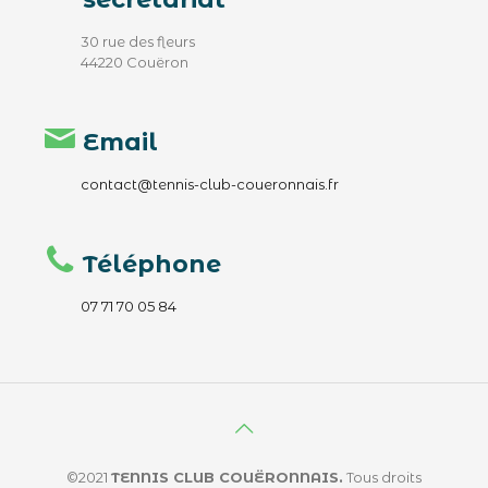
30 rue des fleurs
44220 Couëron
Email
contact@tennis-club-coueronnais.fr
Téléphone
07 71 70 05 84
©2021
TENNIS CLUB COUËRONNAIS.
Tous droits