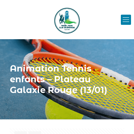
Animation Tennis
enfants – Plateau
Galaxie Rouge (13/01)